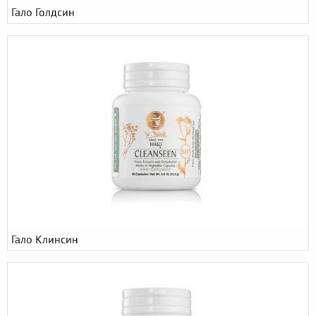
Гало Голдсин
Гало Клинсин