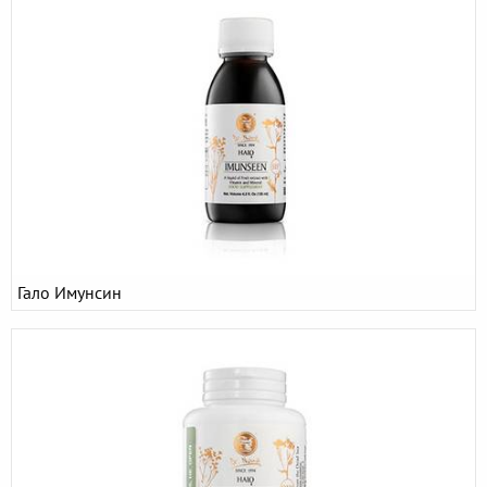
Гало Имунсин