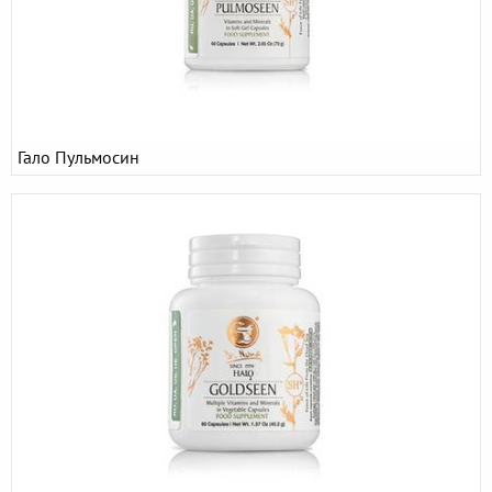
Гало Пульмосин