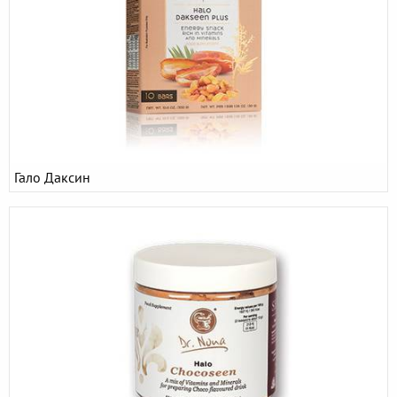
Гало Даксин