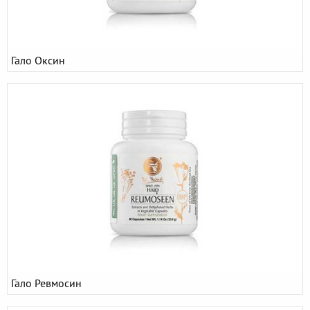
Гало Оксин
Гало Ревмосин