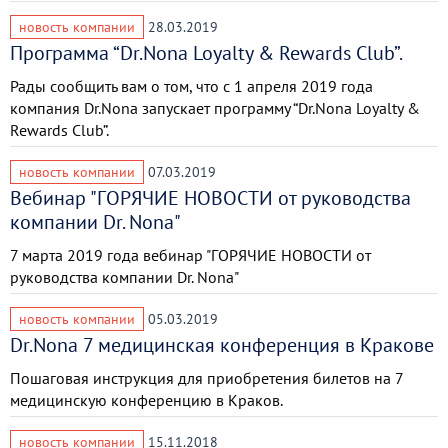
новость компании
28.03.2019
Программа “Dr.Nona Loyalty & Rewards Club”.
Рады сообщить вам о том, что с 1 апреля 2019 года
компания Dr.Nona запускает программу “Dr.Nona Loyalty &
Rewards Club”.
новость компании
07.03.2019
Вебинар "ГОРЯЧИЕ НОВОСТИ от руководства
компании Dr. Nona"
7 марта 2019 года вебинар "ГОРЯЧИЕ НОВОСТИ от
руководства компании Dr. Nona"
новость компании
05.03.2019
Dr.Nona 7 медицинская конференция в Кракове
Пошаговая инструкция для приобретения билетов на 7
медицинскую конференцию в Краков.
новость компании
15.11.2018